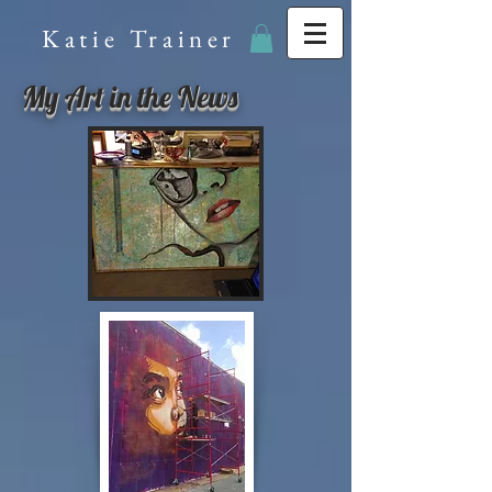
Katie Trainer
My Art in the News